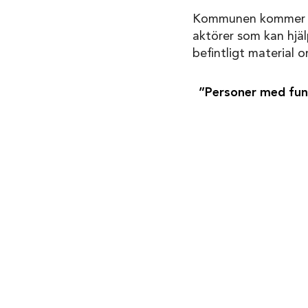
Kommunen kommer äve
aktörer som kan hjäl
befintligt material 
”Personer med funkt