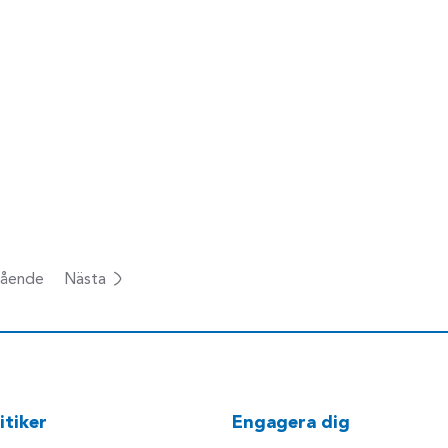
ående
Nästa
itiker
Engagera dig