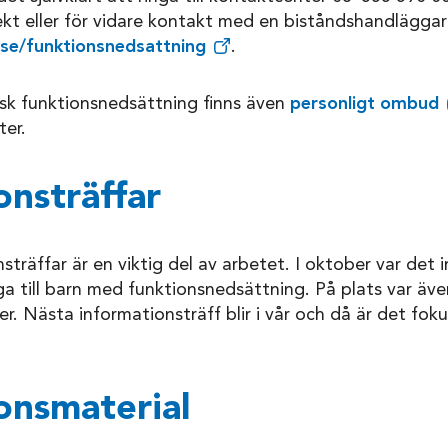
ekt eller för vidare kontakt med en biståndshandläggar
.se/funktionsnedsattning
.
sk funktionsnedsättning finns även
personligt ombud
er.
onsträffar
träffar är en viktig del av arbetet. I oktober var det 
ga till barn med funktionsnedsättning. På plats var äv
er. Nästa informationsträff blir i vår och då är det fok
onsmaterial