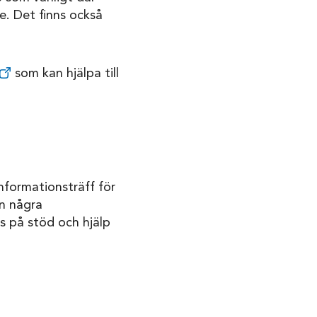
e. Det finns också
som kan hjälpa till
informationsträff för
en några
us på stöd och hjälp