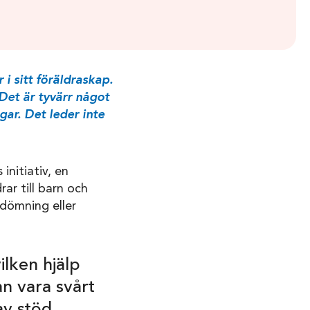
 sitt föräldraskap.
Det är tyvärr något
gar. Det leder inte
initiativ, en
ar till barn och
dömning eller
ilken hjälp
an vara svårt
av stöd,