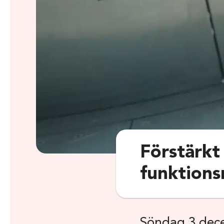
Förstärkt
funktions
Söndag 3 dec