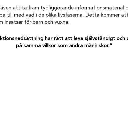
n att ta fram tydliggörande informationsmaterial om
pa till med vad i de olika livsfaserna. Detta kommer a
om insatser för barn och vuxna.
ionsnedsättning har rätt att leva självständigt och d
på samma villkor som andra människor.”