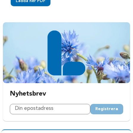
Ladda ner PDF
Nyhetsbrev
Registrera