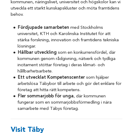
kommunen, näringslivet, universitet och högskolor kan vi
utveckla ett starkt kunskapskluster och möta framtidens
behov.
Fördjupade samarbeten
med Stockholms
universitet, KTH och Karolinska Institutet för att
stärka forskning, innovation och framtidens tekniska
lösningar.
Hållbar utveckling
som en konkurrensfördel, där
kommunen genom rådgivning, nätverk och tydliga
incitament stöttar företag i deras klimat- och
hållbarhetsarbete.
Ett utvecklat Kompetenscenter
som hjälper
arbetslösa Täbybor till arbete och gör det enklare för
företag att hitta rätt kompetens.
Fler sommarjobb för unga
, där kommunen
fungerar som en sommarjobbsförmedling i nära
samarbete med Täbys företag.
Visit Täby