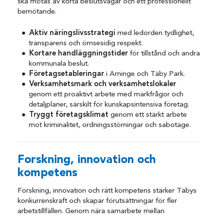
ska mötas av korta beslutsvägar och ett professionellt
bemötande.
Aktiv näringslivsstrategi
med ledorden tydlighet,
transparens och ömsesidig respekt.
Kortare handläggningstider
för tillstånd och andra
kommunala beslut.
Företagsetableringar
i Arninge och Täby Park.
Verksamhetsmark och verksamhetslokaler
genom ett proaktivt arbete med markfrågor och
detaljplaner, särskilt för kunskapsintensiva företag.
Tryggt företagsklimat
genom ett stärkt arbete
mot kriminalitet, ordningsstörningar och sabotage.
Forskning, innovation och
kompetens
Forskning, innovation och rätt kompetens stärker Täbys
konkurrenskraft och skapar förutsättningar för fler
arbetstillfällen. Genom nära samarbete mellan