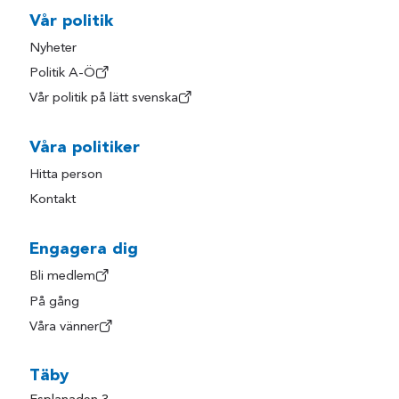
Vår politik
Nyheter
Politik A-Ö
Vår politik på lätt svenska
Våra politiker
Hitta person
Kontakt
Engagera dig
Bli medlem
På gång
Våra vänner
Täby