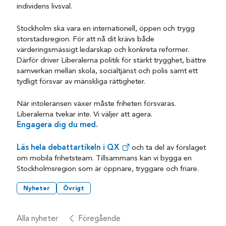
individens livsval.
Stockholm ska vara en internationell, öppen och trygg
storstadsregion. För att nå dit krävs både
värderingsmässigt ledarskap och konkreta reformer.
Därför driver Liberalerna politik för stärkt trygghet, bättre
samverkan mellan skola, socialtjänst och polis samt ett
tydligt försvar av mänskliga rättigheter.
När intoleransen växer måste friheten försvaras.
Liberalerna tvekar inte. Vi väljer att agera.
Engagera dig du med.
Läs hela debattartikeln i QX
och ta del av förslaget
om mobila frihetsteam. Tillsammans kan vi bygga en
Stockholmsregion som är öppnare, tryggare och friare.
Nyheter
Övrigt
Alla nyheter
Föregående