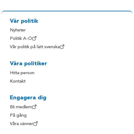
Vår politik
Nyheter
Politik A-Ö
Vår politik på lätt svenska
Våra politiker
Hitta person
Kontakt
Engagera dig
Bli medlem
På gång
Våra vänner