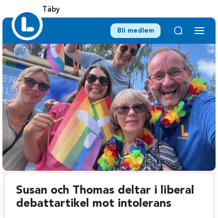
Täby
Bli medlem
Susan och Thomas deltar i liberal
debattartikel mot intolerans