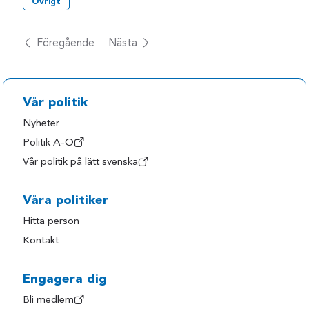
Övrigt
Föregående
Nästa
Vår politik
Nyheter
Politik A-Ö
Vår politik på lätt svenska
Våra politiker
Hitta person
Kontakt
Engagera dig
Bli medlem