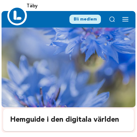
Täby
Bli medlem
Hemguide i den digitala världen