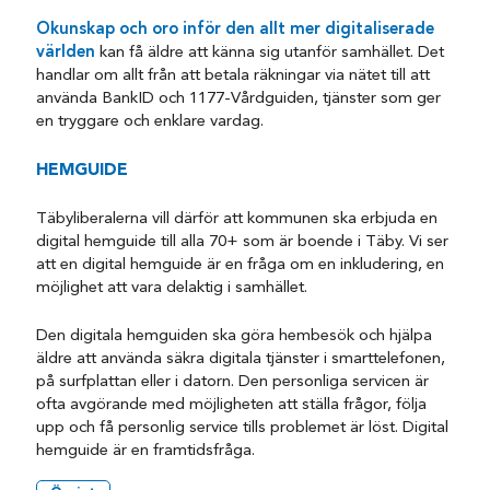
Okunskap och oro inför den allt mer digitaliserade
världen
kan få äldre att känna sig utanför samhället. Det
handlar om allt från att betala räkningar via nätet till att
använda BankID och 1177-Vårdguiden, tjänster som ger
en tryggare och enklare vardag.
HEMGUIDE
Täbyliberalerna vill därför att kommunen ska erbjuda en
digital hemguide till alla 70+ som är boende i Täby. Vi ser
att en digital hemguide är en fråga om en inkludering, en
möjlighet att vara delaktig i samhället.
Den digitala hemguiden ska göra hembesök och hjälpa
äldre att använda säkra digitala tjänster i smarttelefonen,
på surfplattan eller i datorn. Den personliga servicen är
ofta avgörande med möjligheten att ställa frågor, följa
upp och få personlig service tills problemet är löst. Digital
hemguide är en framtidsfråga.