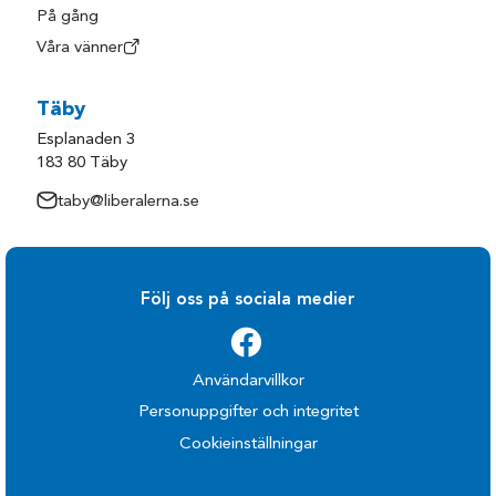
På gång
Våra vänner
Täby
Esplanaden 3
183 80 Täby
taby@liberalerna.se
Följ oss på sociala medier
Användarvillkor
Personuppgifter och integritet
Cookieinställningar