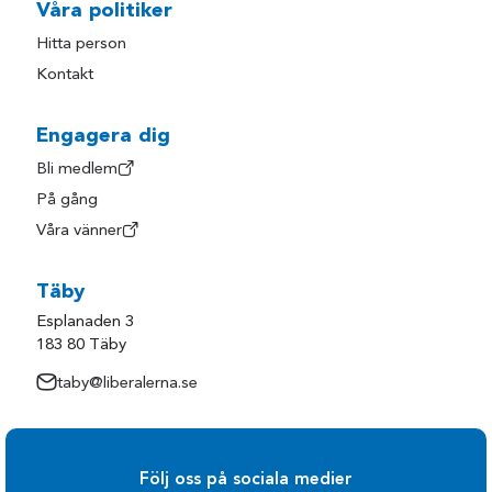
Våra politiker
Hitta person
Kontakt
Engagera dig
Bli medlem
På gång
Våra vänner
Täby
Esplanaden 3
183 80 Täby
taby@liberalerna.se
Följ oss på sociala medier