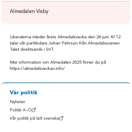
Almedalen Visby
Liberalerna inleder årets Almedalsvecka den 24 juni. Kl 12
talar vår partiledare Johan Pehrson från Almedalsscenen.
Talet direktsänds i SVT.
Mer information om Almedalen 2025 finner du på
https://almedalsveckan.info/
Vår politik
Nyheter
Politik A-Ö
Vår politik på lätt svenska